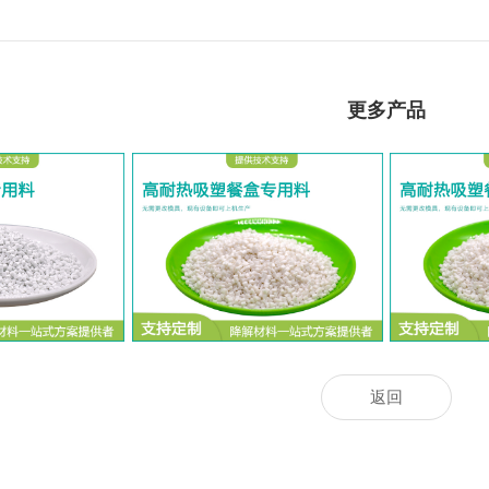
更多产品
注塑专用料
耐热吸塑餐盒专用料
吸
返回