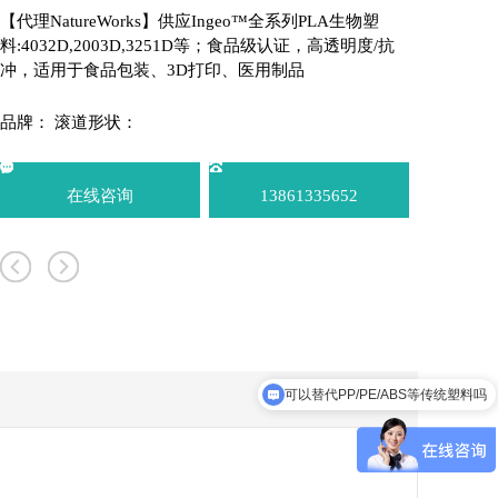
【代理NatureWorks】供应Ingeo™全系列PLA生物塑
料:4032D,2003D,3251D等；食品级认证，高透明度/抗
冲，适用于食品包装、3D打印、医用制品
品牌：
滚道形状：
在线咨询
13861335652
可以替代PP/PE/ABS等传统塑料吗