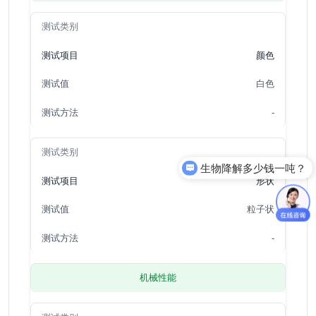
颜色
白色
-
生物降解多少钱一吨？
形状
粒子状
-
机械性能