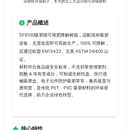
高韧性环保粒子，专为挤出工艺设计的可持续材料
产品概述
SF6100吸塑级可堆肥降解树脂，适配现有吸塑
设备，无需改造即可高效生产，100% 可降解，
且通过欧盟 EN13432、北美 ASTM D6400 认
证。
材料符合食品级安全标准，不含邻苯类增塑剂、
双酚 A 等有害成分，可制成生鲜托盘、医疗器
械吸塑盒、电子元件防护吸塑罩等，兼具挺度与
透明度，是传统 PET、PVC 吸塑材料的环保替
代选择，助力企业绿色转型。
核心特性