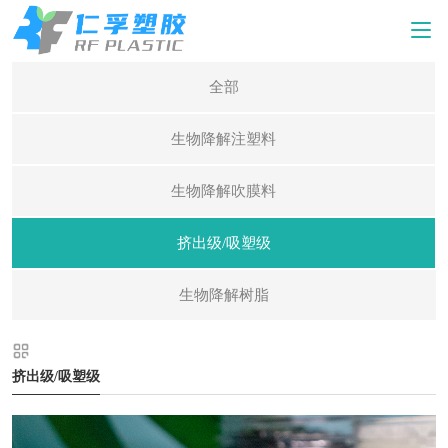
全部
生物降解注塑料
生物降解吹膜料
挤出级/吸塑级
生物降解树脂
挤出级/吸塑级