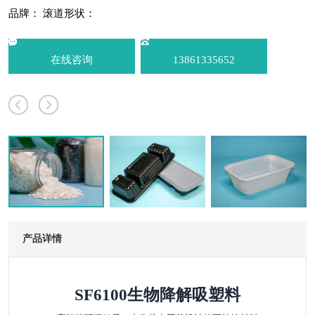
品牌：
滚道形状：
在线咨询
13861335652
产品详情
SF6100生物降解吸塑料