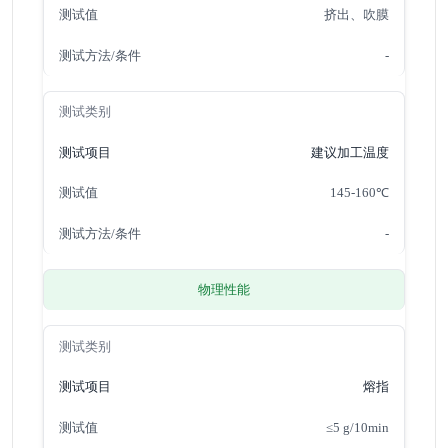
挤出、吹膜
-
建议加工温度
145-160℃
-
物理性能
熔指
≤5 g/10min