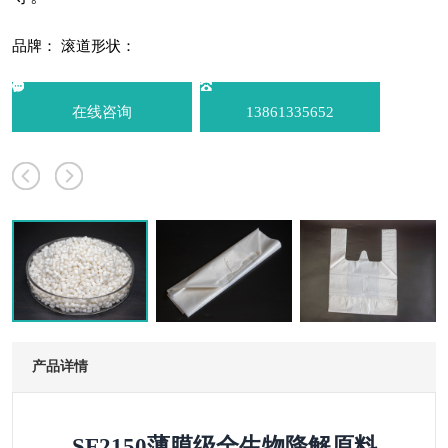
品牌：
滚道形状：
在线咨询
13861335652
产品详情
SF2150薄膜级全生物降解原料