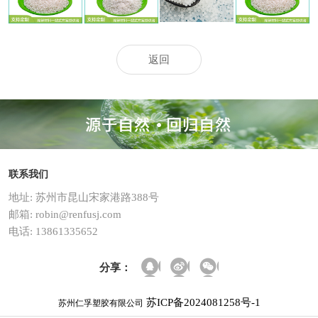
专用料
用料
专用料
PLA原料
返回
联系我们
地址: 苏州市昆山宋家港路388号
邮箱: robin@renfusj.com
电话: 13861335652
分享：
苏ICP备2024081258号-1
苏州仁孚塑胶有限公司