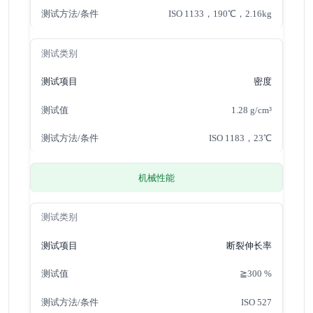
ISO 1133，190℃，2.16kg
密度
1.28 g/cm³
ISO 1183，23℃
机械性能
断裂伸长率
≧300 %
ISO 527