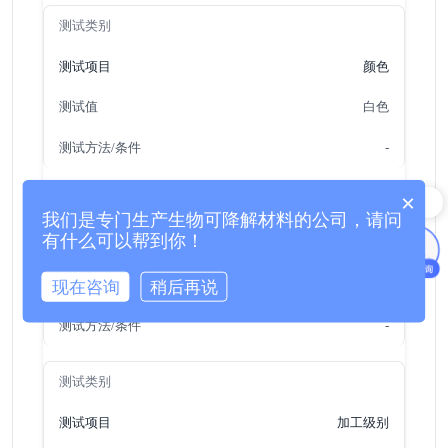
颜色
白色
-
×
工艺和传统材料有区别吗？
我们是专门生产生物可降解材料的公司，请问
有什么可以帮到你！
形状
现在咨询
稍后再说
粒子状
-
加工级别