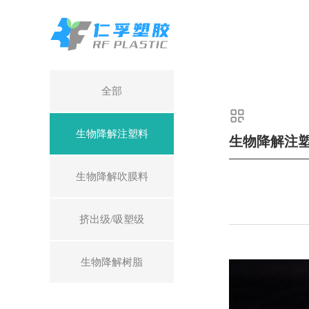
全部
生物降解注塑料
生物降解注
生物降解吹膜料
挤出级/吸塑级
生物降解树脂