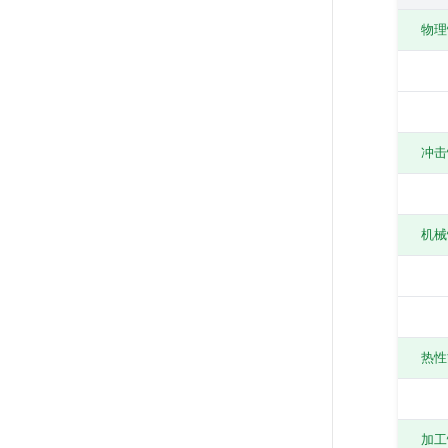
物理
冲击
机械
热性
加工