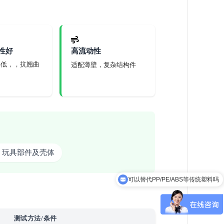
性好
高流动性
率低，，抗翘曲
适配薄壁，复杂结构件
玩具部件及壳体
可以替代PP/PE/ABS等传统塑料吗
测试方法/条件