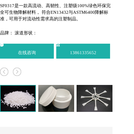
SF0317是一款高流动、高韧性、注塑级100%绿色环保完
全可生物降解材料， 符合EN13432与ASTM6400降解标
准，可用于对流动性需求高的注塑制品。
品牌：
滚道形状：
在线咨询
13861335652