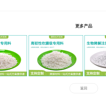
更多产品
盒专用料
高韧性吹膜级专用料
生物
返回