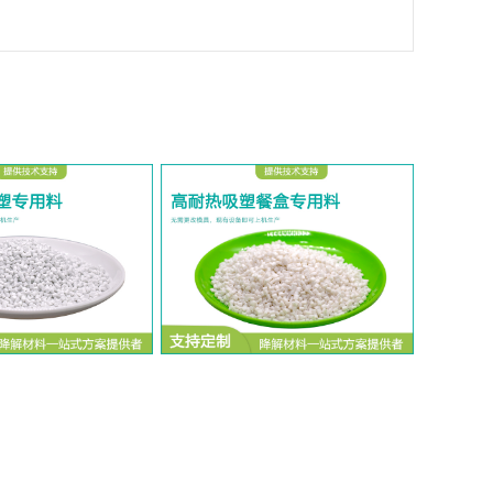
降解注塑专用料
耐热吸塑餐盒专用料