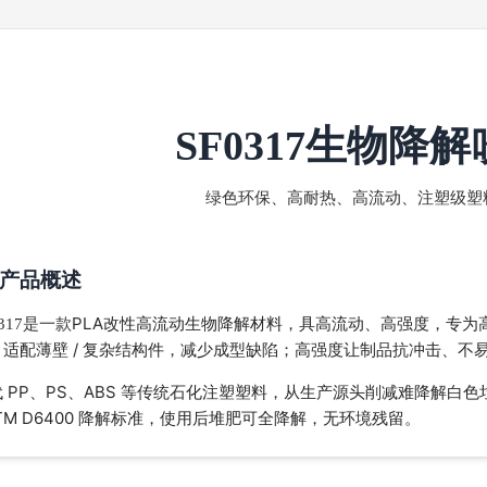
SF0317生物降
绿色环保、高耐热、高流动、注塑级塑
产品概述
PLA
改性高流动
生物降解材料，具高流动、高强度，专为高
0317是一款
，适配薄壁 / 复杂结构件，减少成型缺陷；高强度让制品抗冲击、不
 PP、PS、ABS 等传统石化注塑塑料，从生产源头削减难降解白色
TM D6400 降解标准，使用后堆肥可全降解，无环境残留。