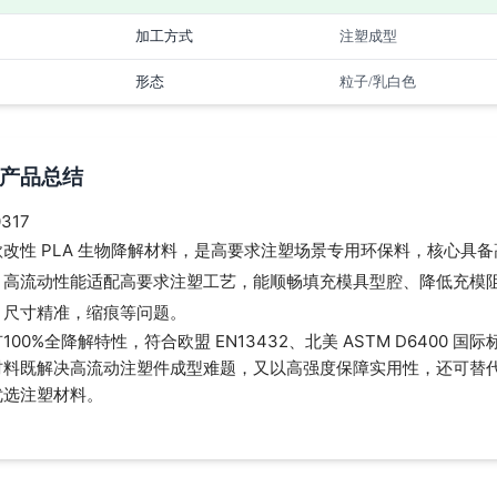
加工方式
注塑成型
形态
粒子/乳白色
产品总结
317
款改性 PLA 生物降解材料，是高要求注塑场景专用环保料，核心具
。高流动性能适配高要求注塑工艺，能顺畅填充模具型腔、降低充模阻力
、尺寸精准，缩痕等问题。
100%全降解特性，符合欧盟 EN13432、北美 ASTM D6400
材料既解决高流动注塑件成型难题，又以高强度保障实用性，还可替
优选注塑材料。