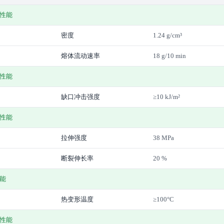
性能
密度
1.24 g/cm³
熔体流动速率
18 g/10 min
性能
缺口冲击强度
≥10 kJ/m²
性能
拉伸强度
38 MPa
断裂伸长率
20 %
能
热变形温度
≥100°C
性能