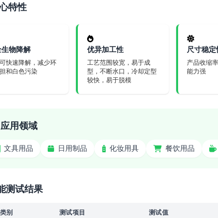
心特性
全生物降解
优异加工性
尺寸稳定
可快速降解，减少环
工艺范围较宽，易于成
产品收缩
担和白色污染
型，不断水口，冷却定型
能力强
较快，易于脱模
应用领域
文具用品
日用制品
化妆用具
餐饮用品
能测试结果
类别
测试项目
测试值