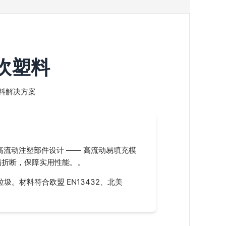
解吹塑料
料解决方案
流动注塑部件设计 —— 高流动易填充模
易折断，保障实用性能。
。
垃圾。
材料符合欧盟 EN13432、北美