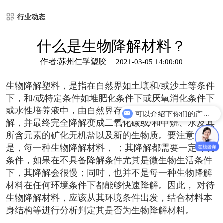
行业动态
什么是生物降解材料？
作者:苏州仁孚塑胶
2021-03-05 14:00:00
生物降解塑料，是指在自然界如土壤和/或沙土等条件
下，和/或特定条件如堆肥化条件下或厌氧消化条件下
或水性培养液中，由自然界存在的微生物作用引起降
可以介绍下你们的产品么
解，并最终完全降解变成二氧化碳或/和甲烷、水及其
所含元素的矿化无机盐以及新的生物质。要注意的
是，每一种生物降解材料， ；其降解都需要一定环境
条件，如果在不具备降解条件尤其是微生物生活条件
下，其降解会很慢；同时，也并不是每一种生物降解
材料在任何环境条件下都能够快速降解。因此， 对待
生物降解材料，应该从其环境条件出发，结合材料本
身结构等进行分析判定其是否为生物降解材料。