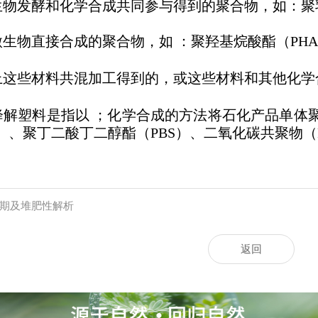
物发酵和化学合成共同参与得到的聚合物，如：聚乳
生物直接合成的聚合物，如 ：聚羟基烷酸酯（PHA
上这些材料共混加工得到的，或这些材料和其他化学
降解塑料是指以 ；化学合成的方法将石化产品单体
T）、聚丁二酸丁二醇酯（PBS）、二氧化碳共聚物（P
期及堆肥性解析
返回