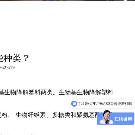
些种类？
6:23:19
化基生物降解塑料两类。生物基生物降解塑料
可以替代PP/PE/ABS等传统塑料吗
粉、 生物纤维素、多糖类和聚氨基酸以及