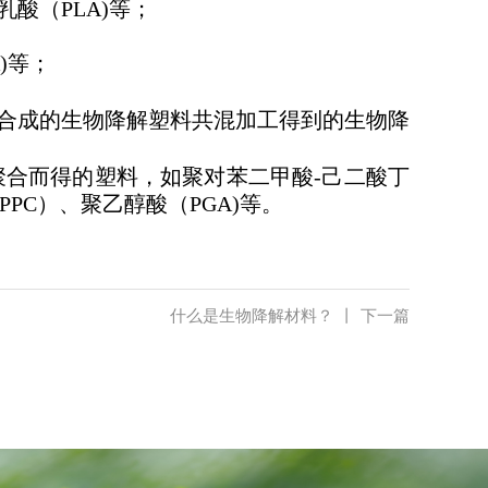
酸（PLA)等；
)等；
合成的生物降解塑料共混加工得到的生物降
聚合而得的塑料，如聚对苯二甲酸-己二酸丁
PC）、聚乙醇酸（PGA)等。
什么是生物降解材料？
丨
下一篇