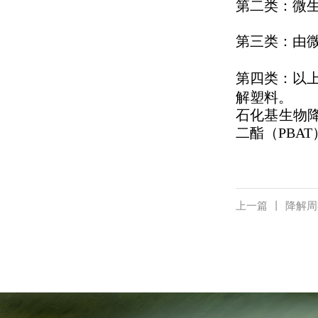
第二类：微生
第三类：由微
第四类：以
解塑料。
石化基生物
二酯（PBA
上一篇
丨
降解周